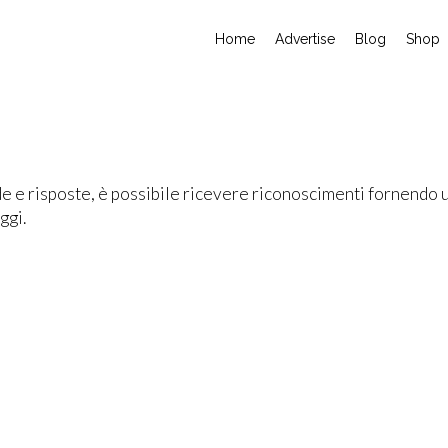
Home
Advertise
Blog
Shop
e risposte, è possibile ricevere riconoscimenti fornendo u
ggi.